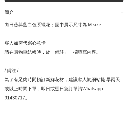
簡介
−
向日葵與藍白色系襯花；圖中展示尺寸為 M size

客人如需代寫心意卡，

請在購物車結帳時，於「備註」一欄填寫內容。

/ 備注 /

為了有足夠時間預訂新鮮花材，建議客人於網站提 早兩天
或以上時間下單，即日或翌日急訂單請Whatsapp 
91430717。