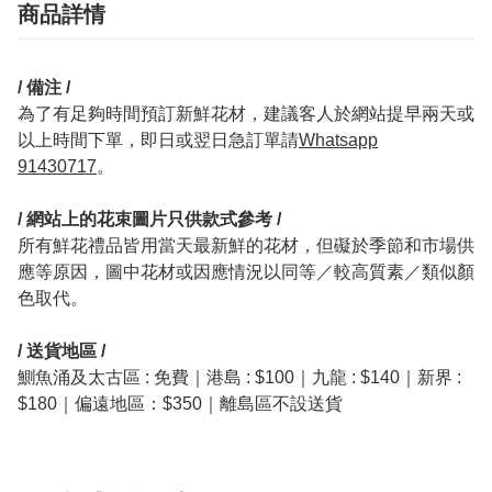
商品詳情
/ 備注 /
為了有足夠時間預訂新鮮花材，建議客人於網站提早兩天或
以上時間下單，即日或翌日急訂單請
Whatsapp
91430717
。
/ 網站上的花束圖片只供款式參考 /
所有鮮花禮品皆用當天最新鮮的花材，但礙於季節和市場供
應等原因，圖中花材或因應情況以同等／較高質素／類似顏
色取代。
/ 送貨地區 /
鰂魚涌及太古區 : 免費｜港島 : $100｜九龍 : $140｜新界 :
$180｜偏遠地區：$350｜離島區不設送貨