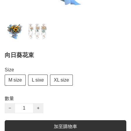
向日葵花束
Size
M size
L sixe
XL size
數量
−
+
加至購物車