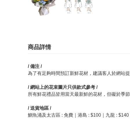
商品詳情
/ 備注 /
為了有足夠時間預訂新鮮花材，建議客人於網站提
/ 網站上的花束圖片只供款式參考 /
所有鮮花禮品皆用當天最新鮮的花材，但礙於季節
/ 送貨地區 /
鰂魚涌及太古區 : 免費｜港島 : $100｜九龍 : $1