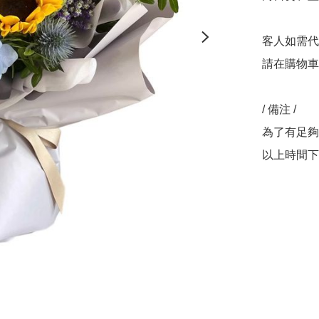
客人如需代
請在購物車
/ 備注 /

為了有足夠
以上時間下單