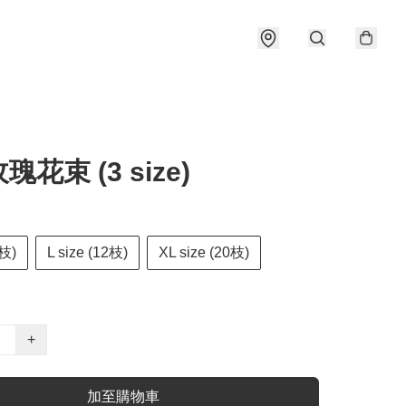
花束 (3 size)
6枝)
L size (12枝)
XL size (20枝)
+
加至購物車