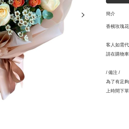
簡介
香檳玫瑰花束
客人如需代
請在購物車
/ 備注 /

為了有足夠
上時間下單，