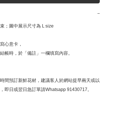
−
；圖中展示尺寸為 L size

寫心意卡，

結帳時，於「備註」一欄填寫內容。

時間預訂新鮮花材，建議客人於網站提早兩天或以
即日或翌日急訂單請Whatsapp 91430717。