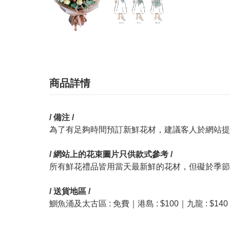
商品詳情
/ 備注 /
為了有足夠時間預訂新鮮花材，建議客人於網站提
/ 網站上的花束圖片只供款式參考 /
所有鮮花禮品皆用當天最新鮮的花材，但礙於季節
/ 送貨地區 /
鰂魚涌及太古區 : 免費｜港島 : $100｜九龍 : $1