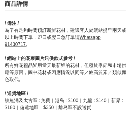
商品詳情
/ 備注 /
為了有足夠時間預訂新鮮花材，建議客人於網站提早兩天或
以上時間下單，即日或翌日急訂單請
Whatsapp
91430717
。
/ 網站上的花束圖片只供款式參考 /
所有鮮花禮品皆用當天最新鮮的花材，但礙於季節和市場供
應等原因，圖中花材或因應情況以同等／較高質素／類似顏
色取代。
/ 送貨地區 /
鰂魚涌及太古區 : 免費｜港島 : $100｜九龍 : $140｜新界 :
$180｜偏遠地區：$350｜離島區不設送貨