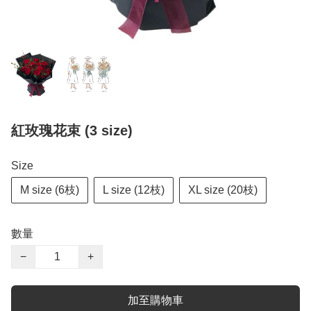
紅玫瑰花束 (3 size)
Size
M size (6枝)
L size (12枝)
XL size (20枝)
數量
−
+
加至購物車