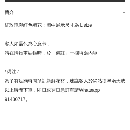
簡介
−
紅玫瑰與紅色襯花；圖中展示尺寸為 L size

客人如需代寫心意卡，

請在購物車結帳時，於「備註」一欄填寫內容。

/ 備注 /

為了有足夠時間預訂新鮮花材，建議客人於網站提早兩天或
以上時間下單，即日或翌日急訂單請Whatsapp 
91430717。