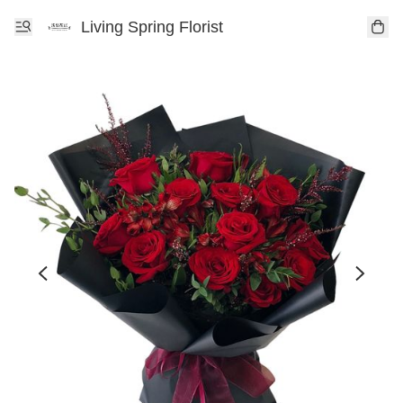
Living Spring Florist